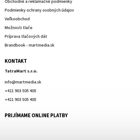
Obchodné a reklamačné podmienky
Podmienky ochrany osobných údajov
Veľkoobchod
Možnosti tlače
Príprava tlačových dát
Brandbook - martmedia.sk
KONTAKT
TatraMart s.r.o.
info
@
martmedia.sk
+421 903 505 405
+421 903 505 405
PRIJÍMAME ONLINE PLATBY