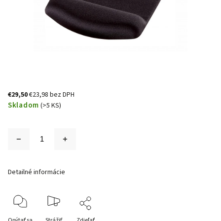
€29,50
€23,98 bez DPH
Skladom
(>5 KS)
Detailné informácie
Opýtať sa
Strážiť
Zdieľať