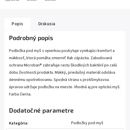
Popis
Diskusia
Podrobný popis
Podložka pod myš s opierkou poskytuje vynikajúci komfort a
mäkkosť, ktorá pomáha zmierniť tlak zápästia. Zabudovaná
ochrana Microban® zabraňuje rastu škodlivých baktérií po celú
dobu životnosti produktu. Mäkký, priedušný materiál odoláva
dennému opotrebovaniu. Spodná strana s protišmykovou
úpravou udržuje podložku na mieste. Vhodná aj pre optickú myš.
Farba čierna.
Dodatočné parametre
Podložky pod myš
Kategória
: