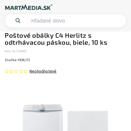
Poštové obálky C4 Herlitz s
odtrhávacou páskou, biele, 10 ks
Kód:
HL734491
Značka:
HERLITZ
Neohodnotené