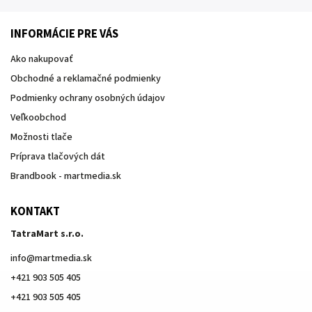
INFORMÁCIE PRE VÁS
Ako nakupovať
Obchodné a reklamačné podmienky
Podmienky ochrany osobných údajov
Veľkoobchod
Možnosti tlače
Príprava tlačových dát
Brandbook - martmedia.sk
KONTAKT
TatraMart s.r.o.
info
@
martmedia.sk
+421 903 505 405
+421 903 505 405