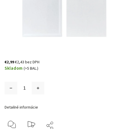
€2,99
€2,43 bez DPH
Skladom
(>5 BAL.)
Detailné informácie