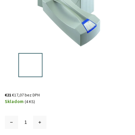
€21
€17,07 bez DPH
Skladom
(4 KS)