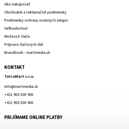
Ako nakupovať
Obchodné a reklamačné podmienky
Podmienky ochrany osobných údajov
Veľkoobchod
Možnosti tlače
Príprava tlačových dát
Brandbook - martmedia.sk
KONTAKT
TatraMart s.r.o.
info
@
martmedia.sk
+421 903 505 405
+421 903 505 405
PRIJÍMAME ONLINE PLATBY