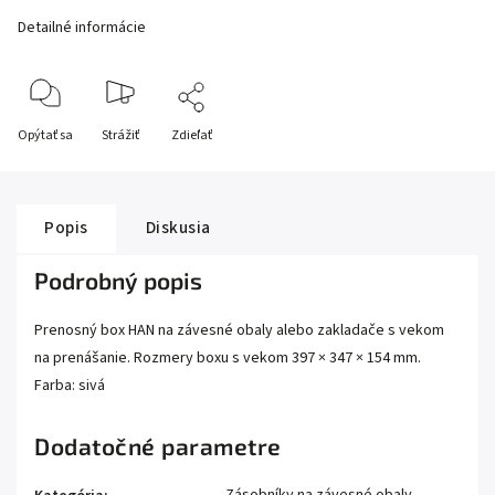
Detailné informácie
Opýtať sa
Strážiť
Zdieľať
Popis
Diskusia
Podrobný popis
Prenosný box HAN na závesné obaly alebo zakladače s vekom
na prenášanie. Rozmery boxu s vekom 397 × 347 × 154 mm.
Farba: sivá
Dodatočné parametre