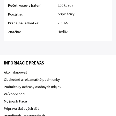
200 kusov
Počet kusov v balení
:
pripináčiky
Použitie
:
200 KS
Predajná jednotka
:
Herlitz
Značka
:
INFORMÁCIE PRE VÁS
Ako nakupovať
Obchodné a reklamačné podmienky
Podmienky ochrany osobných údajov
Veľkoobchod
Možnosti tlače
Príprava tlačových dát