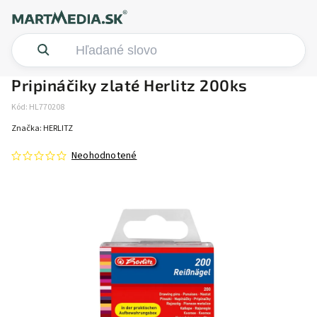
Pripináčiky zlaté Herlitz 200ks
Kód:
HL770208
Značka:
HERLITZ
Neohodnotené