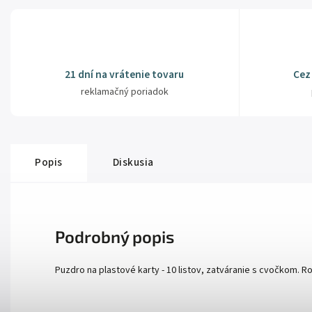
21 dní na vrátenie tovaru
Cez
reklamačný poriadok
Popis
Diskusia
Podrobný popis
Puzdro na plastové karty - 10 listov, zatváranie s cvočkom. R