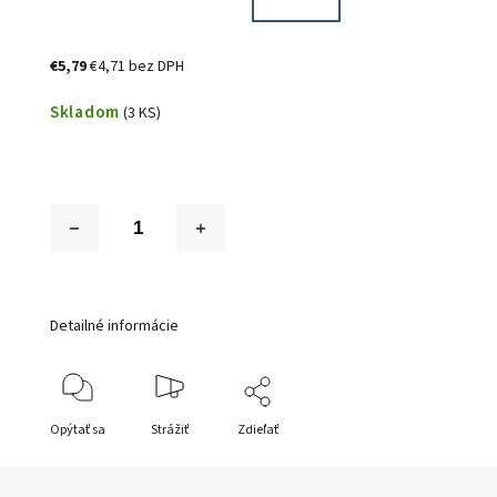
€5,79
€4,71 bez DPH
Skladom
(3 KS)
Detailné informácie
Opýtať sa
Strážiť
Zdieľať