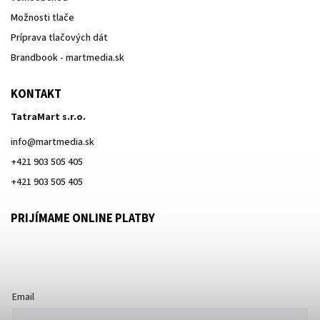
Možnosti tlače
Príprava tlačových dát
Brandbook - martmedia.sk
KONTAKT
TatraMart s.r.o.
info
@
martmedia.sk
+421 903 505 405
+421 903 505 405
PRIJÍMAME ONLINE PLATBY
Email