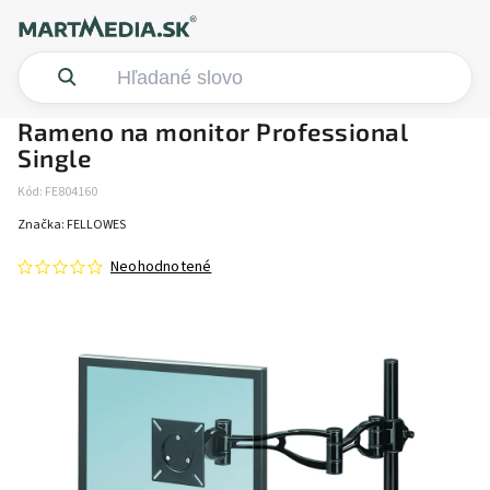
Rameno na monitor Professional
Single
Kód:
FE804160
Značka:
FELLOWES
Neohodnotené