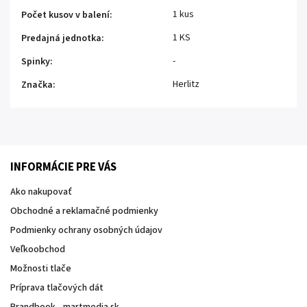
1 kus
Počet kusov v balení
:
1 KS
Predajná jednotka
:
-
Spinky
:
Herlitz
Značka
:
INFORMÁCIE PRE VÁS
Ako nakupovať
Obchodné a reklamačné podmienky
Podmienky ochrany osobných údajov
Veľkoobchod
Možnosti tlače
Príprava tlačových dát