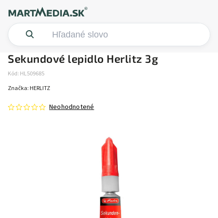
Sekundové lepidlo Herlitz 3g
Kód:
HL509685
Značka:
HERLITZ
Neohodnotené