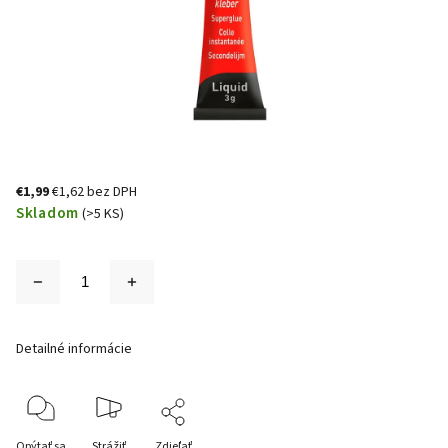
€1,99
€1,62 bez DPH
Skladom
(>5 KS)
Detailné informácie
Opýtať sa
Strážiť
Zdieľať