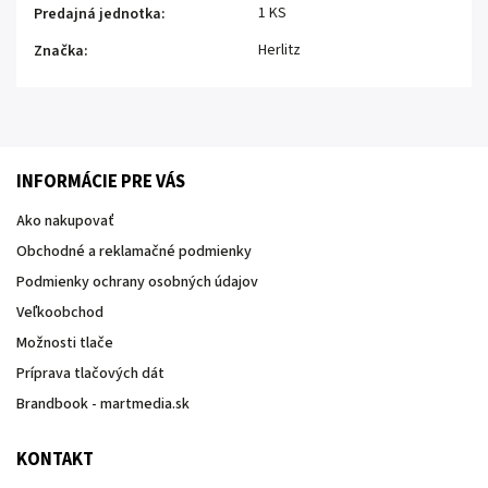
1 KS
Predajná jednotka
:
Herlitz
Značka
:
INFORMÁCIE PRE VÁS
Ako nakupovať
Obchodné a reklamačné podmienky
Podmienky ochrany osobných údajov
Veľkoobchod
Možnosti tlače
Príprava tlačových dát
Brandbook - martmedia.sk
KONTAKT