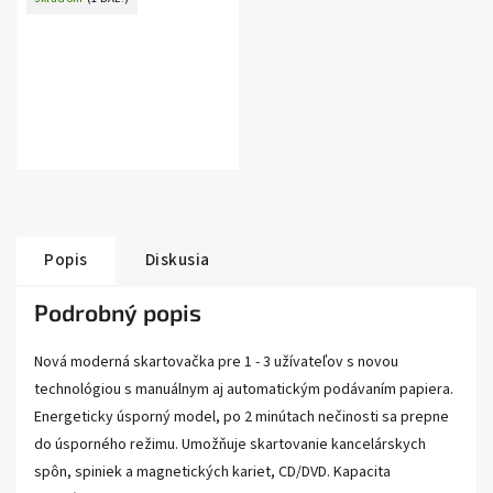
Popis
Diskusia
Podrobný popis
Nová moderná skartovačka pre 1 - 3 užívateľov s novou
technológiou s manuálnym aj automatickým podávaním papiera.
Energeticky úsporný model, po 2 minútach nečinosti sa prepne
do úsporného režimu. Umožňuje skartovanie kancelárskych
spôn, spiniek a magnetických kariet, CD/DVD. Kapacita