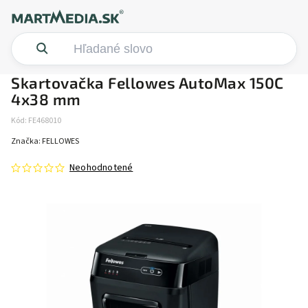
Skartovačka Fellowes AutoMax 150C
4x38 mm
Kód:
FE468010
Značka:
FELLOWES
Neohodnotené