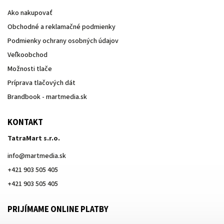
Ako nakupovať
Obchodné a reklamačné podmienky
Podmienky ochrany osobných údajov
Veľkoobchod
Možnosti tlače
Príprava tlačových dát
Brandbook - martmedia.sk
KONTAKT
TatraMart s.r.o.
info
@
martmedia.sk
+421 903 505 405
+421 903 505 405
PRIJÍMAME ONLINE PLATBY