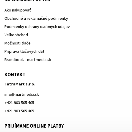
Ako nakupovať
Obchodné a reklamačné podmienky
Podmienky ochrany osobných údajov
Veľkoobchod
Možnosti tlače
Príprava tlačových dát
Brandbook - martmedia.sk
KONTAKT
TatraMart s.r.o.
info
@
martmedia.sk
+421 903 505 405
+421 903 505 405
PRIJÍMAME ONLINE PLATBY