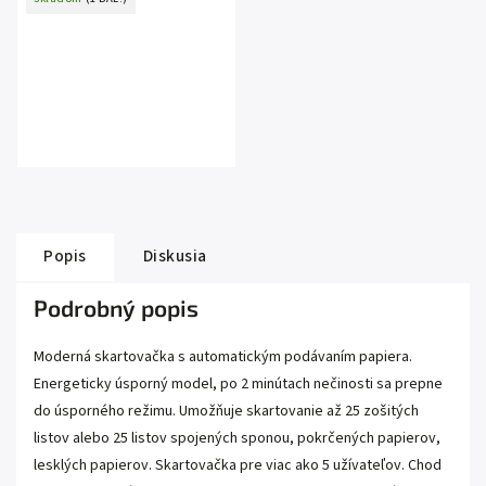
Popis
Diskusia
Podrobný popis
Moderná skartovačka s automatickým podávaním papiera.
Energeticky úsporný model, po 2 minútach nečinosti sa prepne
do úsporného režimu. Umožňuje skartovanie až 25 zošitých
listov alebo 25 listov spojených sponou, pokrčených papierov,
lesklých papierov. Skartovačka pre viac ako 5 užívateľov. Chod