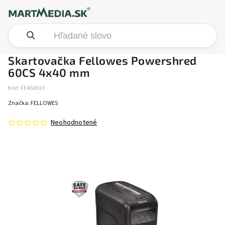
Skartovačka Fellowes Powershred
60CS 4x40 mm
Kód:
FE460610
Značka:
FELLOWES
Neohodnotené