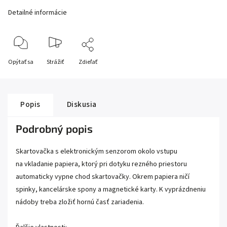
Detailné informácie
Opýtať sa
Strážiť
Zdieľať
Popis
Diskusia
Podrobný popis
Skartovačka s elektronickým senzorom okolo vstupu
na vkladanie papiera, ktorý pri dotyku rezného priestoru
automaticky vypne chod skartovačky. Okrem papiera ničí
spinky, kancelárske spony a magnetické karty. K vyprázdneniu
nádoby treba zložiť hornú časť zariadenia.