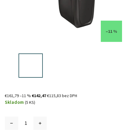
–11 %
€161,79
–11 %
€142,47
€115,83 bez DPH
Skladom
(5 KS)