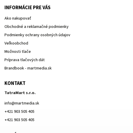
INFORMÁCIE PRE VÁS
Ako nakupovať
Obchodné a reklamačné podmienky
Podmienky ochrany osobných údajov
Veľkoobchod
Možnosti tlače
Príprava tlačových dát
Brandbook - martmedia.sk
KONTAKT
TatraMart s.r.o.
info
@
martmedia.sk
+421 903 505 405
+421 903 505 405