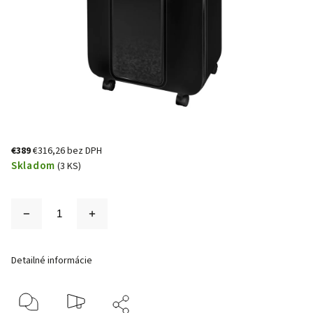
€389
€316,26 bez DPH
Skladom
(3 KS)
Detailné informácie