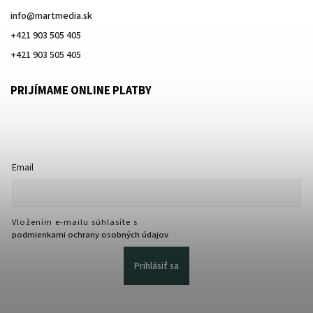
info
@
martmedia.sk
+421 903 505 405
+421 903 505 405
PRIJÍMAME ONLINE PLATBY
Email
Vložením e-mailu súhlasíte s
podmienkami ochrany osobných údajov
Prihlásiť sa