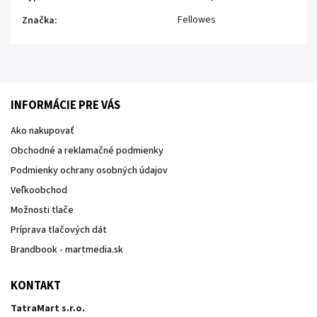
Fellowes
Značka
:
INFORMÁCIE PRE VÁS
Ako nakupovať
Obchodné a reklamačné podmienky
Podmienky ochrany osobných údajov
Veľkoobchod
Možnosti tlače
Príprava tlačových dát
Brandbook - martmedia.sk
KONTAKT
TatraMart s.r.o.