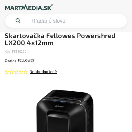
Skartovačka Fellowes Powershred
LX200 4x12mm
Kód:
FE550220
Značka:
FELLOWES
Neohodnotené