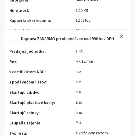
Skartovačky
Kategória
:
12.6 kg
Hmotnosť
:
12 listov
Kapacita skartovania
:
22 litrov
Objem koša
:
Doprava ZADARMO pri objednávke nad 99€ bez DPH
1 kus
Počet kusov v balení
:
1 KS
Predajná jednotka
:
4 x 12 mm
Rez
:
nie
s certifikátom NBÚ
:
nie
s podávačom listov
:
nie
Skartujú cd/dvd
:
áno
Skartujú plastové karty
:
áno
Skartujú spinky
:
P-4
Stupeň utajenia
:
s krížovým rezom
Typ rezu
: