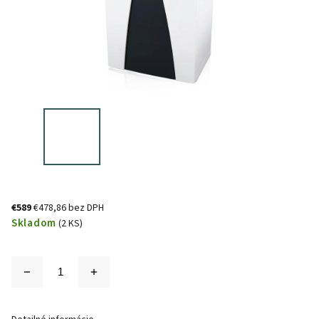
€589
€478,86 bez DPH
Skladom
(2 KS)