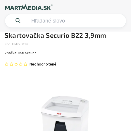
Skartovačka Securio B22 3,9mm
Kód:
HM220039
Značka:
HSM Securio
Neohodnotené