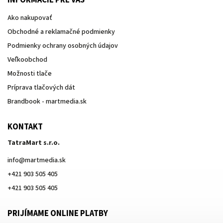
INFORMÁCIE PRE VÁS
Ako nakupovať
Obchodné a reklamačné podmienky
Podmienky ochrany osobných údajov
Veľkoobchod
Možnosti tlače
Príprava tlačových dát
Brandbook - martmedia.sk
KONTAKT
TatraMart s.r.o.
info
@
martmedia.sk
+421 903 505 405
+421 903 505 405
PRIJÍMAME ONLINE PLATBY