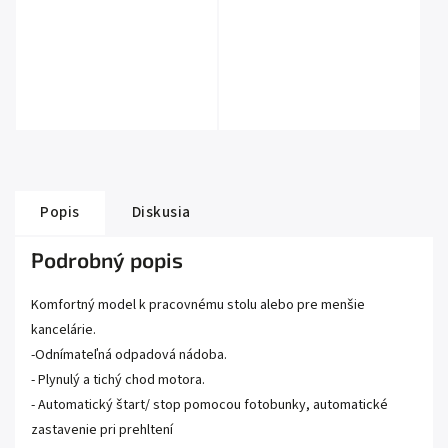
Popis
Diskusia
Podrobný popis
Komfortný model k pracovnému stolu alebo pre menšie
kancelárie.
-Odnímateľná odpadová nádoba.
- Plynulý a tichý chod motora.
- Automatický štart/ stop pomocou fotobunky, automatické
zastavenie pri prehltení