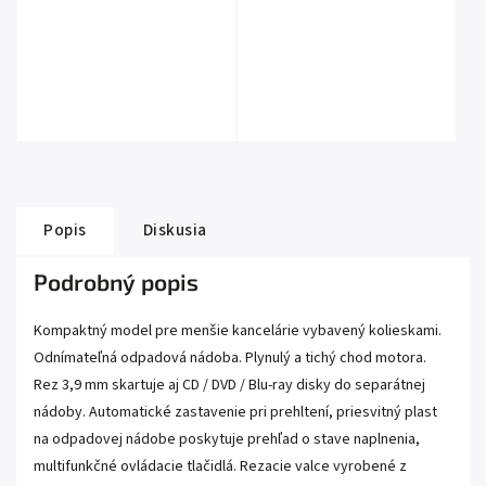
Popis
Diskusia
Podrobný popis
Kompaktný model pre menšie kancelárie vybavený kolieskami.
Odnímateľná odpadová nádoba. Plynulý a tichý chod motora.
Rez 3,9 mm skartuje aj CD / DVD / Blu-ray disky do separátnej
nádoby. Automatické zastavenie pri prehltení, priesvitný plast
na odpadovej nádobe poskytuje prehľad o stave naplnenia,
multifunkčné ovládacie tlačidlá. Rezacie valce vyrobené z