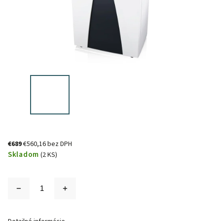
€689
€560,16 bez DPH
Skladom
(2 KS)