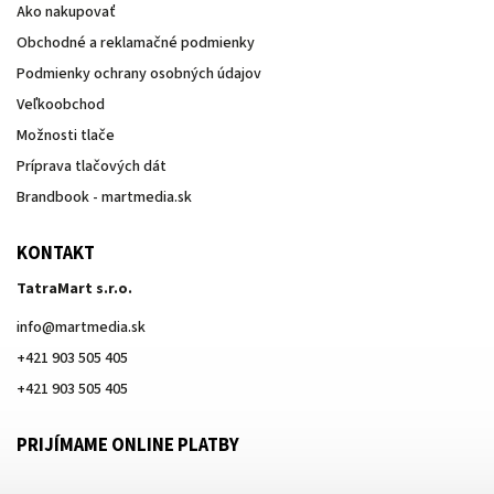
Ako nakupovať
Obchodné a reklamačné podmienky
Podmienky ochrany osobných údajov
Veľkoobchod
Možnosti tlače
Príprava tlačových dát
Brandbook - martmedia.sk
KONTAKT
TatraMart s.r.o.
info
@
martmedia.sk
+421 903 505 405
+421 903 505 405
PRIJÍMAME ONLINE PLATBY