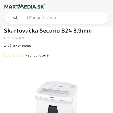
Skartovačka Securio B24 3,9mm
Kód:
HM240039
Značka:
HSM Securio
Neohodnotené