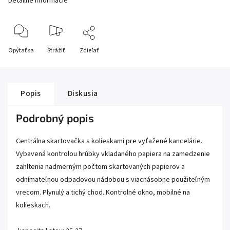
Detailné informácie
Opýtať sa
Strážiť
Zdieľať
Popis
Diskusia
Podrobný popis
Centrálna skartovačka s kolieskami pre vyťažené kancelárie.
Vybavená kontrolou hrúbky vkladaného papiera na zamedzenie
zahltenia nadmerným počtom skartovaných papierov a
odnímateľnou odpadovou nádobou s viacnásobne použiteľným
vrecom. Plynulý a tichý chod. Kontrolné okno, mobilné na
kolieskach.