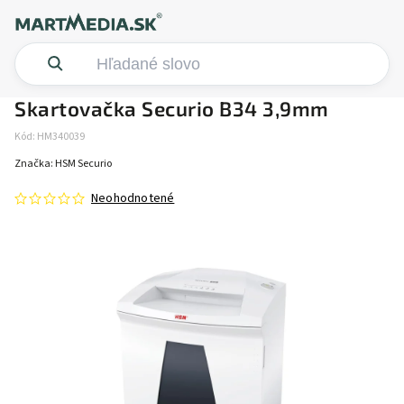
Skartovačka Securio B34 3,9mm
Kód:
HM340039
Značka:
HSM Securio
Neohodnotené