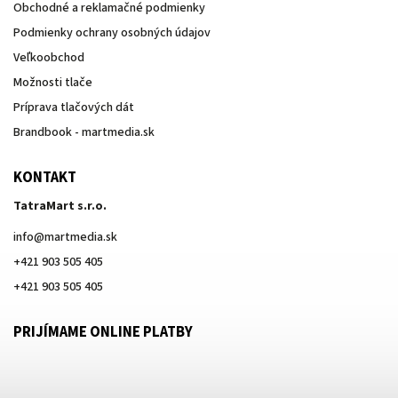
Obchodné a reklamačné podmienky
Podmienky ochrany osobných údajov
Veľkoobchod
Možnosti tlače
Príprava tlačových dát
Brandbook - martmedia.sk
KONTAKT
TatraMart s.r.o.
info
@
martmedia.sk
+421 903 505 405
+421 903 505 405
PRIJÍMAME ONLINE PLATBY