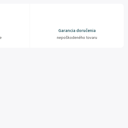
Garancia doručenia
e
nepoškodeného tovaru