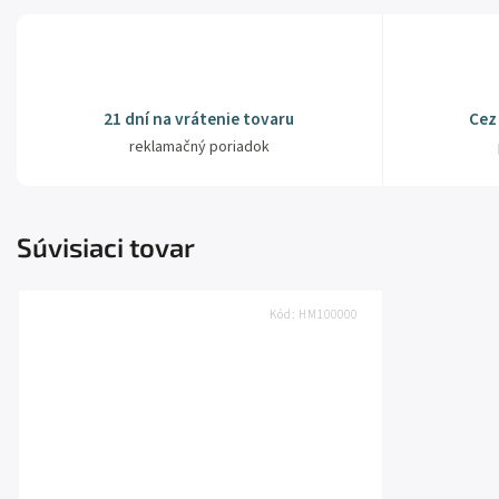
21 dní na vrátenie tovaru
Cez
reklamačný poriadok
Súvisiaci tovar
Kód:
HM100000