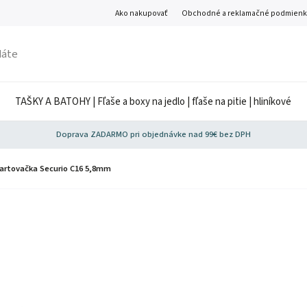
Ako nakupovať
Obchodné a reklamačné podmienk
TAŠKY A BATOHY | Fľaše a boxy na jedlo | fľaše na pitie | hliníkové
Doprava ZADARMO pri objednávke nad 99€ bez DPH
artovačka Securio C16 5,8mm