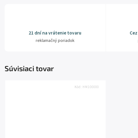
21 dní na vrátenie tovaru
Cez
reklamačný poriadok
Súvisiaci tovar
Kód:
HM100000