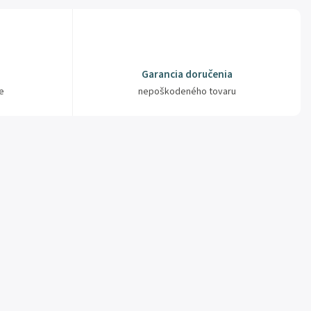
Garancia doručenia
e
nepoškodeného tovaru