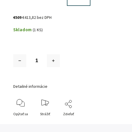
€509
€413,82 bez DPH
Skladom
(1 KS)
Detailné informácie
Opýtať sa
Strážiť
Zdieľať