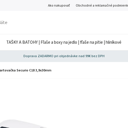
Ako nakupovať
Obchodné a reklamačné podmienk
TAŠKY A BATOHY | Fľaše a boxy na jedlo | fľaše na pitie | hliníkové
Doprava ZADARMO pri objednávke nad 99€ bez DPH
artovačka Securio C18 3,9x30mm