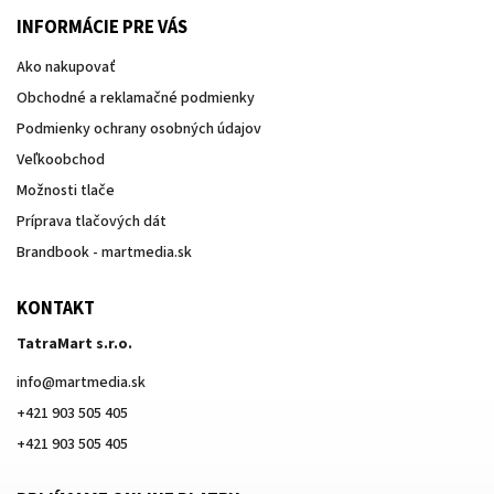
INFORMÁCIE PRE VÁS
Ako nakupovať
Obchodné a reklamačné podmienky
Podmienky ochrany osobných údajov
Veľkoobchod
Možnosti tlače
Príprava tlačových dát
Brandbook - martmedia.sk
KONTAKT
TatraMart s.r.o.
info
@
martmedia.sk
+421 903 505 405
+421 903 505 405