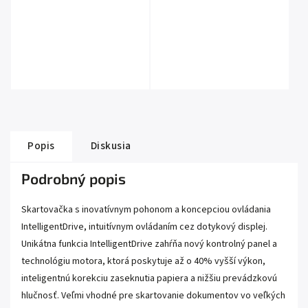
Popis
Diskusia
Podrobný popis
Skartovačka s inovatívnym pohonom a koncepciou ovládania
IntelligentDrive, intuitívnym ovládaním cez dotykový displej.
Unikátna funkcia IntelligentDrive zahŕňa nový kontrolný panel a
technológiu motora, ktorá poskytuje až o 40% vyšší výkon,
inteligentnú korekciu zaseknutia papiera a nižšiu prevádzkovú
hlučnosť. Veľmi vhodné pre skartovanie dokumentov vo veľkých