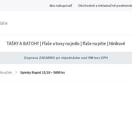
Ako nakupovať
Obchodné a reklamačné podmienk
TAŠKY A BATOHY | Fľaše a boxy na jedlo | fľaše na pitie | hliníkové
Doprava ZADARMO pri objednávke nad 99€ bez DPH
ľovačiek
/
Spinky Rapid 13/10 • 5000 ks