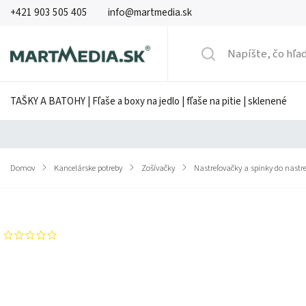
+421 903 505 405
info@martmedia.sk
TAŠKY A BATOHY | Fľaše a boxy na jedlo | fľaše na pitie | sklenené
Domov
/
Kancelárske potreby
/
Zošívačky
/
Nastreľovačky a spinky do nastre
Značka:
Rapid
Neohodnotené