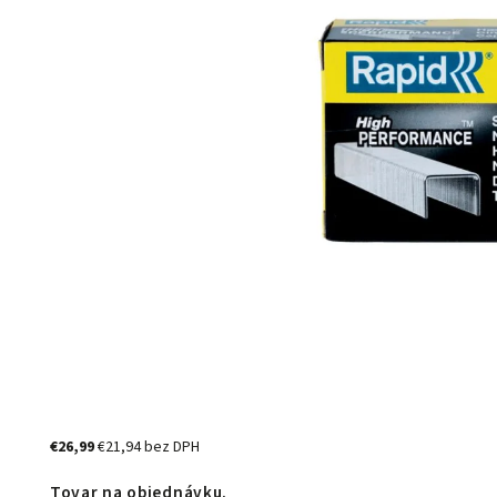
€26,99
€21,94 bez DPH
Tovar na objednávku.