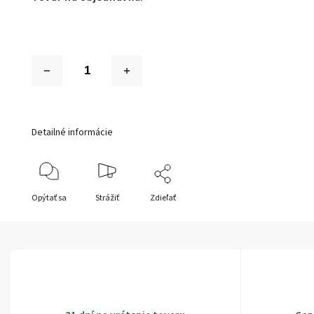
Detailné informácie
Opýtať sa
Strážiť
Zdieľať