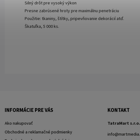
Silný drôt pre vysoký výkon
Presne zabrúsené hroty pre maximálnu penetráciu
Použitie: tkaniny, štítky, pripevňovanie dekorácií atď.
Škatuľka, 5 000 ks.
INFORMÁCIE PRE VÁS
KONTAKT
Ako nakupovať
TatraMart s.r.o
Obchodné a reklamačné podmienky
info
@
martmedia.