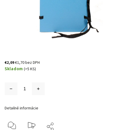
€2,09
€1,70 bez DPH
Skladom
(>5 KS)
Detailné informácie