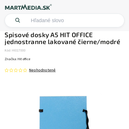
Spisové dosky A5 HIT OFFICE
jednostranne lakované čierne/modré
Kód:
HI017000
Značka:
Hit office
Neohodnotené