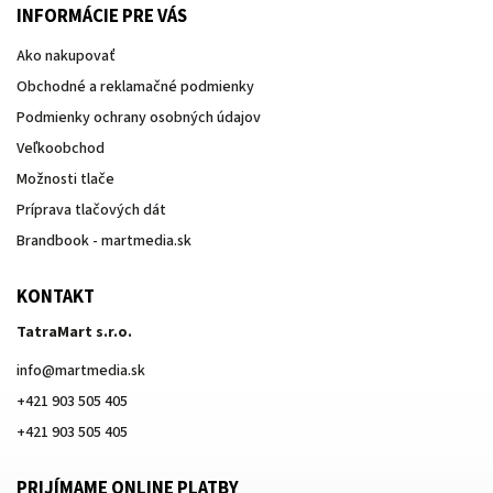
INFORMÁCIE PRE VÁS
Ako nakupovať
Obchodné a reklamačné podmienky
Podmienky ochrany osobných údajov
Veľkoobchod
Možnosti tlače
Príprava tlačových dát
Brandbook - martmedia.sk
KONTAKT
TatraMart s.r.o.
info
@
martmedia.sk
+421 903 505 405
+421 903 505 405
PRIJÍMAME ONLINE PLATBY