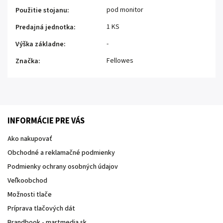
pod monitor
Použitie stojanu
:
1 KS
Predajná jednotka
:
-
Výška základne
:
Fellowes
Značka
:
INFORMÁCIE PRE VÁS
Ako nakupovať
Obchodné a reklamačné podmienky
Podmienky ochrany osobných údajov
Veľkoobchod
Možnosti tlače
Príprava tlačových dát
Brandbook - martmedia.sk