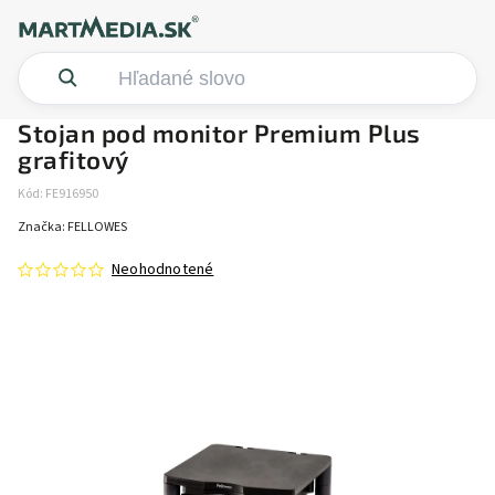
Stojan pod monitor Premium Plus
grafitový
Kód:
FE916950
Značka:
FELLOWES
Neohodnotené