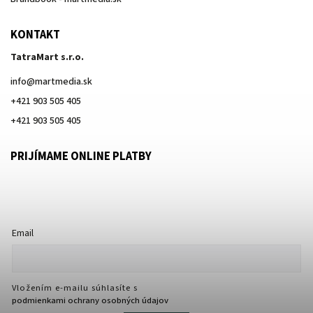
KONTAKT
TatraMart s.r.o.
info
@
martmedia.sk
+421 903 505 405
+421 903 505 405
PRIJÍMAME ONLINE PLATBY
Email
Vložením e-mailu súhlasíte s
podmienkami ochrany osobných údajov