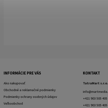
INFORMÁCIE PRE VÁS
KONTAKT
Ako nakupovať
TatraMart s.r.o
Obchodné a reklamačné podmienky
info
@
martmedia.
Podmienky ochrany osobných údajov
+421 903 505 405
Veľkoobchod
+421 903 505 405