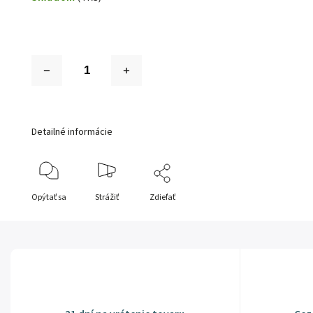
Detailné informácie
Opýtať sa
Strážiť
Zdieľať