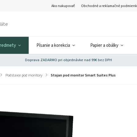
Ako nakupovať
Obchodné a reklamačné podmienk
predmety
Písanie a korekcia
Papier a obálky
Doprava ZADARMO pri objednávke nad 99€ bez DPH
/
Podstavce pod monitory
/
Stojan pod monitor Smart Suites Plus