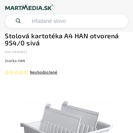
Stolová kartotéka A4 HAN otvorená
954/0 sivá
Kód:
HA954011
Značka:
HAN
Neohodnotené