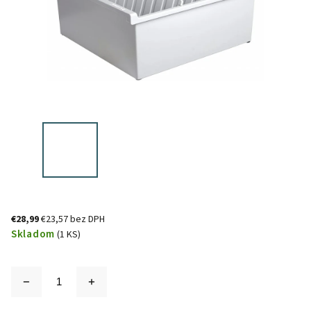
€28,99
€23,57 bez DPH
Skladom
(1 KS)