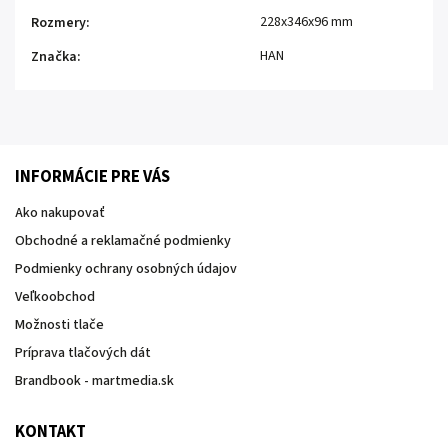
228x346x96 mm
Rozmery
:
HAN
Značka
:
INFORMÁCIE PRE VÁS
Ako nakupovať
Obchodné a reklamačné podmienky
Podmienky ochrany osobných údajov
Veľkoobchod
Možnosti tlače
Príprava tlačových dát
Brandbook - martmedia.sk
KONTAKT