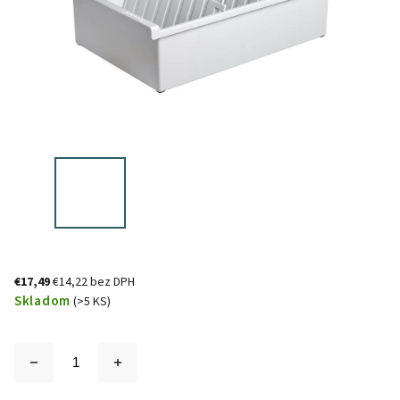
€17,49
€14,22 bez DPH
Skladom
(>5 KS)