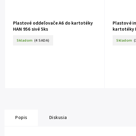
Plastové oddeľovače A6 do kartotéky
Plastové i
HAN 956 sivé 5ks
kartotéky
Skladom
(4 SADA)
Skladom
(
Popis
Diskusia