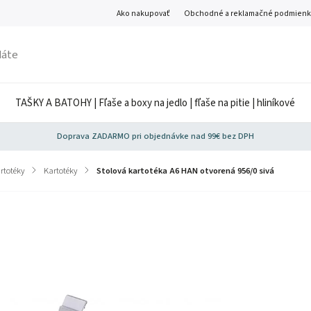
Ako nakupovať
Obchodné a reklamačné podmienk
TAŠKY A BATOHY | Fľaše a boxy na jedlo | fľaše na pitie | hliníkové
Doprava ZADARMO pri objednávke nad 99€ bez DPH
rtotéky
/
Kartotéky
/
Stolová kartotéka A6 HAN otvorená 956/0 sivá