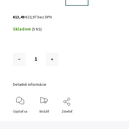
€13,49
€10,97 bez DPH
Skladom
(5 KS)
Detailné informácie
Opýtať sa
Strážiť
Zdieľať