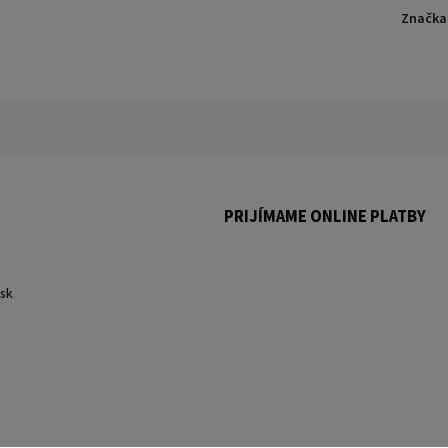
Značka
PRIJÍMAME ONLINE PLATBY
.
sk