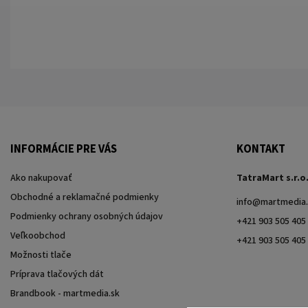
INFORMÁCIE PRE VÁS
KONTAKT
Ako nakupovať
TatraMart s.r.o
Obchodné a reklamačné podmienky
info
@
martmedia.
Podmienky ochrany osobných údajov
+421 903 505 405
Veľkoobchod
+421 903 505 405
Možnosti tlače
Príprava tlačových dát
Brandbook - martmedia.sk