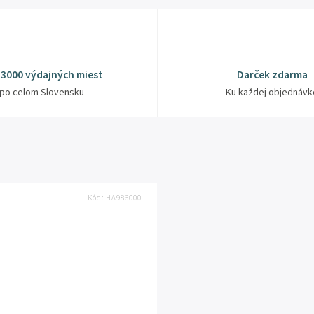
 3000 výdajných miest
Darček zdarma
po celom Slovensku
Ku každej objednávk
Kód:
HA986000