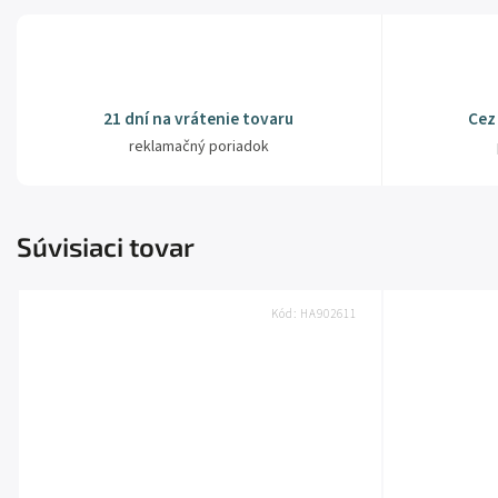
21 dní na vrátenie tovaru
Cez
reklamačný poriadok
Súvisiaci tovar
Kód:
HA902611