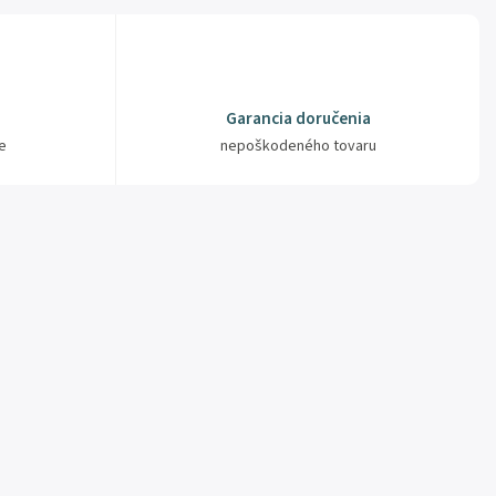
Garancia doručenia
e
nepoškodeného tovaru