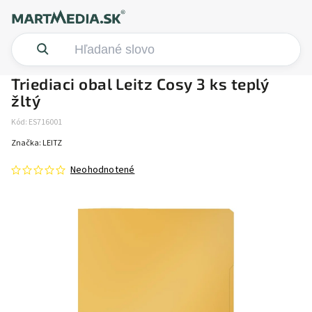
Triediaci obal Leitz Cosy 3 ks teplý
žltý
Kód:
ES716001
Značka:
LEITZ
Neohodnotené