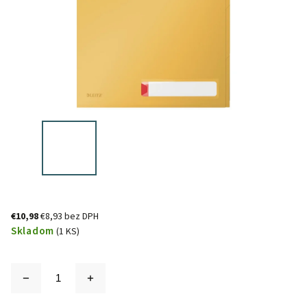
€10,98
€8,93 bez DPH
Skladom
(1 KS)