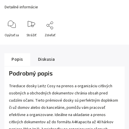
Detailné informácie
Opýtať sa
Strážiť
Zdieľať
Popis
Diskusia
Podrobný popis
Triediace dosky Leitz Cosy na prenos a organizáciu citlivých
osobných a obchodných dokumentov chránia obsah pred
cudzími očami. Tieto prémiové dosky sú perfektným doplnkom
či už domov alebo do kancelárie, pomôžu vám pracovať
efektívne a organizovane. Ideálne na ukladanie a prenos
citlivých dokumentov až do formátu A4Kapacita až 40 hárkov