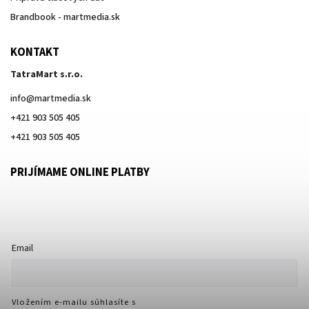
Brandbook - martmedia.sk
KONTAKT
TatraMart s.r.o.
info
@
martmedia.sk
+421 903 505 405
+421 903 505 405
PRIJÍMAME ONLINE PLATBY
Email
Vložením e-mailu súhlasíte s