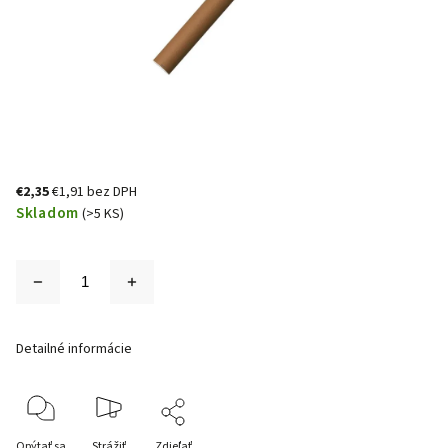
€2,35
€1,91 bez DPH
Skladom
(>5 KS)
Detailné informácie
Opýtať sa
Strážiť
Zdieľať