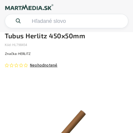
Tubus Herlitz 450x50mm
Kód:
HL798454
Značka:
HERLITZ
Neohodnotené