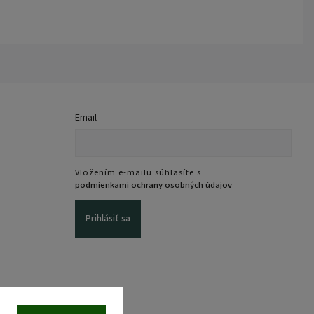
Email
Vložením e-mailu súhlasíte s
podmienkami ochrany osobných údajov
Prihlásiť sa