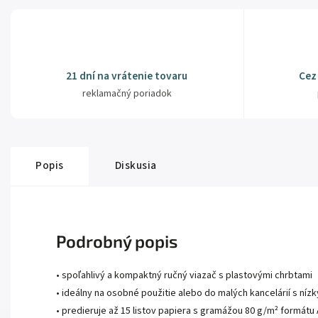
21 dní na vrátenie tovaru
Cez
reklamačný poriadok
Popis
Diskusia
Podrobný popis
• spoľahlivý a kompaktný ručný viazač s plastovými chrbtami
• ideálny na osobné použitie alebo do malých kancelárií s n
• predieruje až 15 listov papiera s gramážou 80 g/m² formát