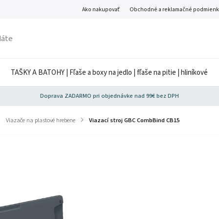
Ako nakupovať
Obchodné a reklamačné podmienk
TAŠKY A BATOHY | Fľaše a boxy na jedlo | fľaše na pitie | hliníkové
Doprava ZADARMO pri objednávke nad 99€ bez DPH
Viazače na plastové hrebene
/
Viazací stroj GBC CombBind CB15