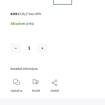
€159
€129,27 bez DPH
Skladom
(3 KS)
Detailné informácie
Opýtať sa
Strážiť
Zdieľať