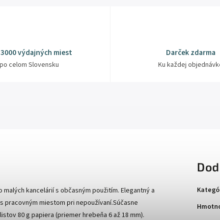
 3000 výdajných miest
Darček zdarma
po celom Slovensku
Ku každej objednávk
Dod
Kategó
o malých kancelárií s občasným použitím. Elegantný a
e s pracovným miestom pri nepoužívaní.Súčasne
Hmotno
 listov 80 g papiera (priemer hrebeňa 6 až 18 mm).