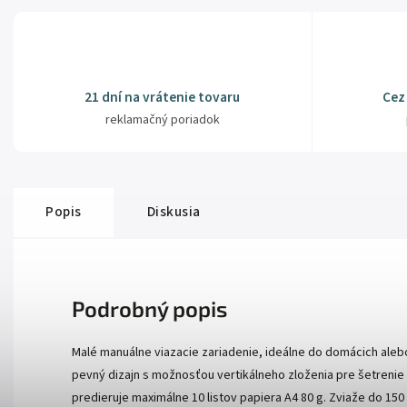
21 dní na vrátenie tovaru
Cez
reklamačný poriadok
Popis
Diskusia
Podrobný popis
Malé manuálne viazacie zariadenie, ideálne do domácich aleb
pevný dizajn s možnosťou vertikálneho zloženia pre šetreni
predieruje maximálne 10 listov papiera A4 80 g. Zviaže do 150