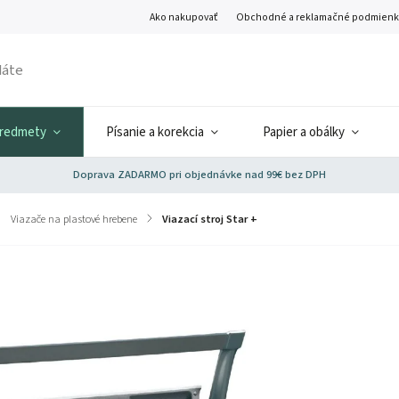
Ako nakupovať
Obchodné a reklamačné podmienk
predmety
Písanie a korekcia
Papier a obálky
Doprava ZADARMO pri objednávke nad 99€ bez DPH
Viazače na plastové hrebene
/
Viazací stroj Star +