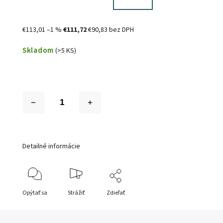
€113,01
–1 %
€111,72
€90,83 bez DPH
Skladom
(>5 KS)
Detailné informácie
Opýtať sa
Strážiť
Zdieľať