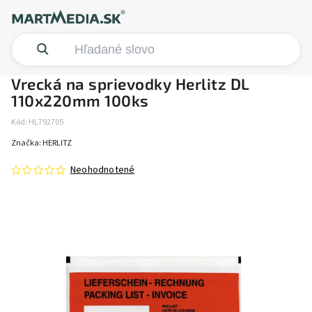
Vrecká na sprievodky Herlitz DL
110x220mm 100ks
Kód:
HL792705
Značka:
HERLITZ
Neohodnotené