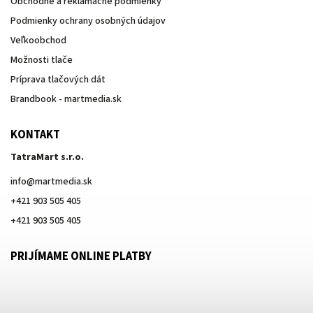
Obchodné a reklamačné podmienky
Podmienky ochrany osobných údajov
Veľkoobchod
Možnosti tlače
Príprava tlačových dát
Brandbook - martmedia.sk
KONTAKT
TatraMart s.r.o.
info
@
martmedia.sk
+421 903 505 405
+421 903 505 405
PRIJÍMAME ONLINE PLATBY