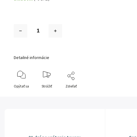
Detailné informácie
Opýtať sa
Strážiť
Zdieľať