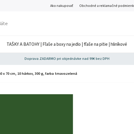
Ako nakupovať
Obchodné a reklamačné podmienk
TAŠKY A BATOHY | Fľaše a boxy na jedlo | fľaše na pitie | hliníkové
Doprava ZADARMO pri objednávke nad 99€ bez DPH
50 x 70 cm, 10 hárkov, 300 g, farba tmavozelená