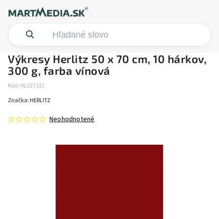
Výkresy Herlitz 50 x 70 cm, 10 hárkov,
300 g, farba vínová
Kód:
HL227132
Značka:
HERLITZ
Neohodnotené