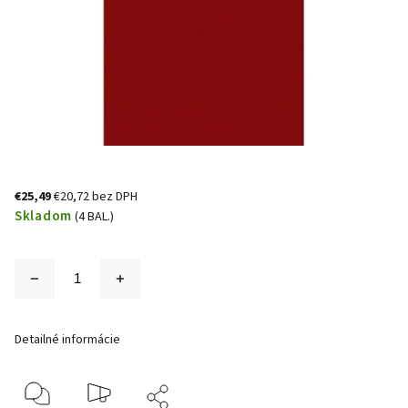
€25,49
€20,72 bez DPH
Skladom
(4 BAL.)
Detailné informácie