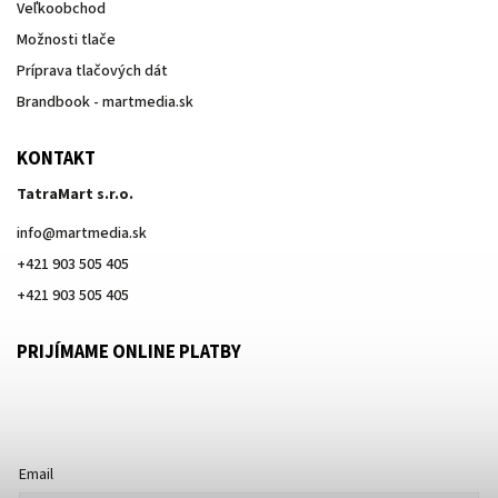
Veľkoobchod
Možnosti tlače
Príprava tlačových dát
Brandbook - martmedia.sk
KONTAKT
TatraMart s.r.o.
info
@
martmedia.sk
+421 903 505 405
+421 903 505 405
PRIJÍMAME ONLINE PLATBY
Email