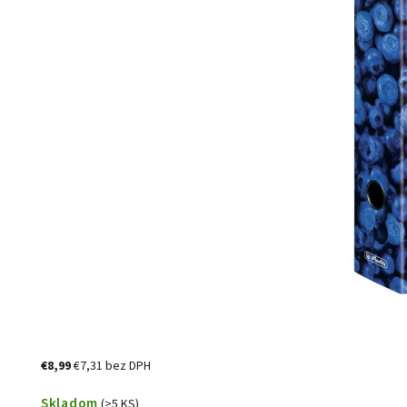
€8,99
€7,31 bez DPH
Skladom
(>5 KS)