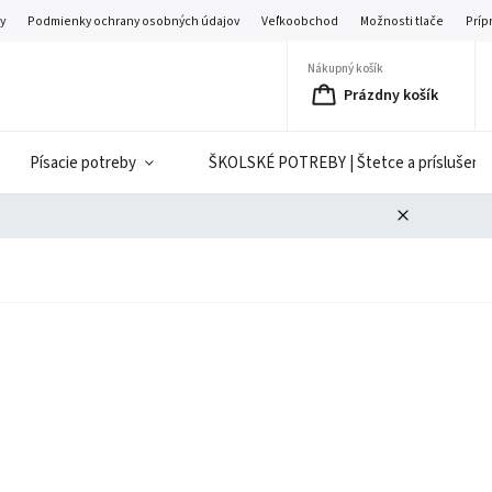
y
Podmienky ochrany osobných údajov
Veľkoobchod
Možnosti tlače
Príp
Nákupný košík
Prázdny košík
Písacie potreby
ŠKOLSKÉ POTREBY | Štetce a príslušenst