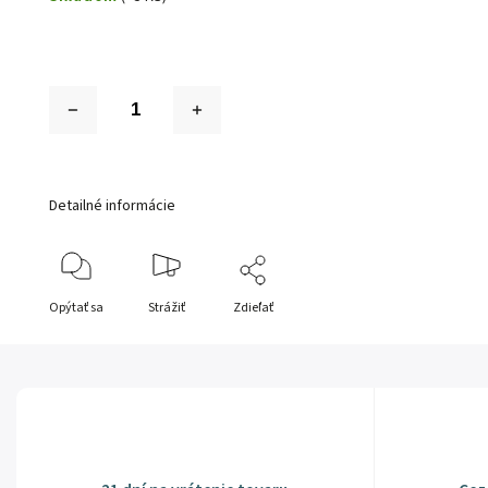
Detailné informácie
Opýtať sa
Strážiť
Zdieľať