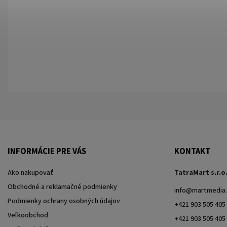
INFORMÁCIE PRE VÁS
KONTAKT
Ako nakupovať
TatraMart s.r.o
Obchodné a reklamačné podmienky
info
@
martmedia.
Podmienky ochrany osobných údajov
+421 903 505 405
Veľkoobchod
+421 903 505 405