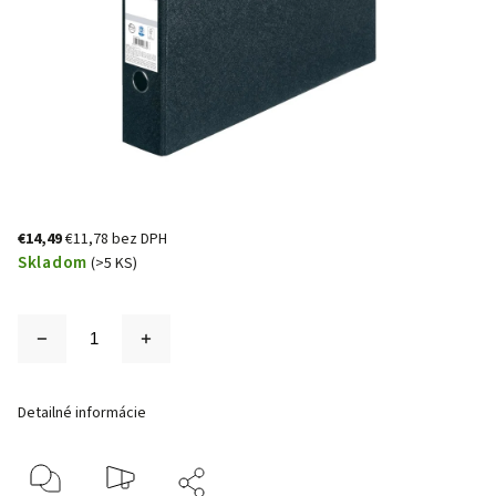
€14,49
€11,78 bez DPH
Skladom
(>5 KS)
Detailné informácie