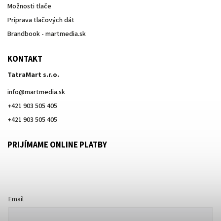
Možnosti tlače
Príprava tlačových dát
Brandbook - martmedia.sk
KONTAKT
TatraMart s.r.o.
info
@
martmedia.sk
+421 903 505 405
+421 903 505 405
PRIJÍMAME ONLINE PLATBY
Email