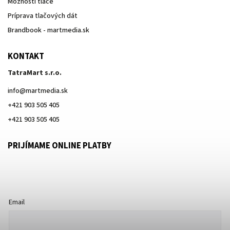
Možnosti tlače
Príprava tlačových dát
Brandbook - martmedia.sk
KONTAKT
TatraMart s.r.o.
info
@
martmedia.sk
+421 903 505 405
+421 903 505 405
PRIJÍMAME ONLINE PLATBY
Email