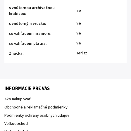
s vnútornou archivačnou
nie
krabicou
:
nie
s vnútorným vrecko
:
nie
so vzhľadom mramoru
:
nie
so vzhľadom plátna
:
Herlitz
Značka
:
INFORMÁCIE PRE VÁS
Ako nakupovať
Obchodné a reklamačné podmienky
Podmienky ochrany osobných údajov
Veľkoobchod