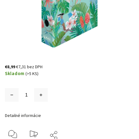
€8,99
€7,31 bez DPH
Skladom
(>5 KS)
Detailné informácie