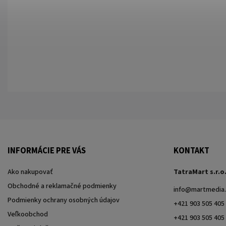
INFORMÁCIE PRE VÁS
KONTAKT
Ako nakupovať
TatraMart s.r.o
Obchodné a reklamačné podmienky
info
@
martmedia.
Podmienky ochrany osobných údajov
+421 903 505 405
Veľkoobchod
+421 903 505 405