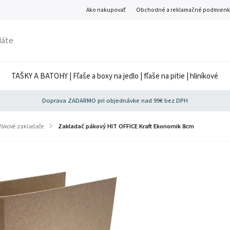
Ako nakupovať
Obchodné a reklamačné podmienk
TAŠKY A BATOHY | Fľaše a boxy na jedlo | fľaše na pitie | hliníkové
Doprava ZADARMO pri objednávke nad 99€ bez DPH
Pákové zakladače
/
Zakladač pákový HIT OFFICE Kraft Ekonomik 8cm