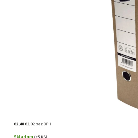
€2,48
€2,02 bez DPH
Skladom
(>5 KS)