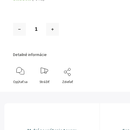
Detailné informácie
Opýtať sa
Strážiť
Zdieľať