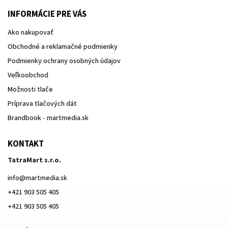
INFORMÁCIE PRE VÁS
Ako nakupovať
Obchodné a reklamačné podmienky
Podmienky ochrany osobných údajov
Veľkoobchod
Možnosti tlače
Príprava tlačových dát
Brandbook - martmedia.sk
KONTAKT
TatraMart s.r.o.
info
@
martmedia.sk
+421 903 505 405
+421 903 505 405