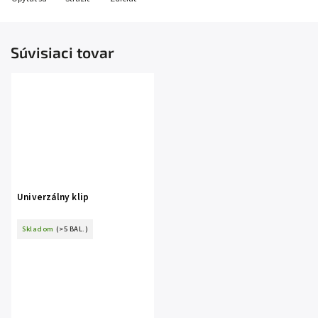
Súvisiaci tovar
Univerzálny klip
Skladom
(>5 BAL.)