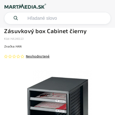
Zásuvkový box Cabinet čierny
Kód:
HA140113
Značka:
HAN
Neohodnotené