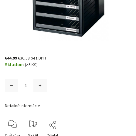
€44,99
€36,58 bez DPH
Skladom
(>5 KS)
Detailné informácie
Opýtať sa
Strážiť
Zdieľať