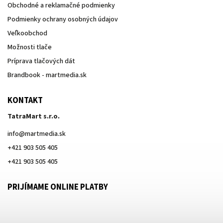
Obchodné a reklamačné podmienky
Podmienky ochrany osobných údajov
Veľkoobchod
Možnosti tlače
Príprava tlačových dát
Brandbook - martmedia.sk
KONTAKT
TatraMart s.r.o.
info
@
martmedia.sk
+421 903 505 405
+421 903 505 405
PRIJÍMAME ONLINE PLATBY