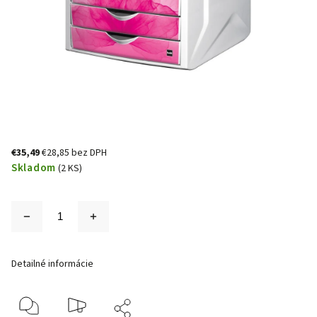
€35,49
€28,85 bez DPH
Skladom
(2 KS)
Detailné informácie