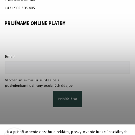
+421 903 505 405
PRIJÍMAME ONLINE PLATBY
Email
Vložením e-mailu súhlasíte s
podmienkami ochrany osobných údajov
Prihlásiť sa
Na prispôsobenie obsahu a reklám, poskytovanie funkcií sociálnych