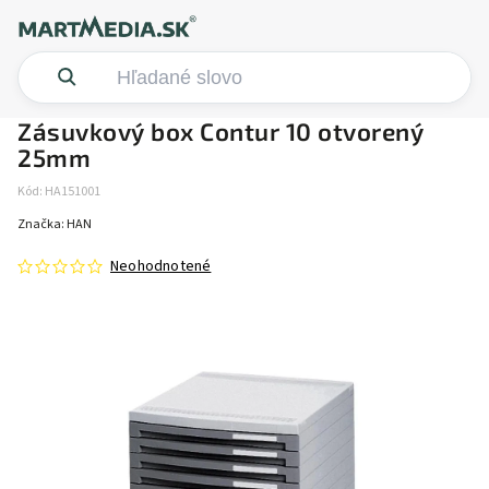
Zásuvkový box Contur 10 otvorený
25mm
Kód:
HA151001
Značka:
HAN
Neohodnotené