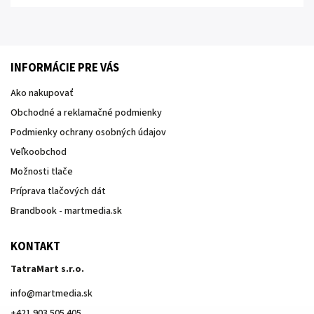
INFORMÁCIE PRE VÁS
Ako nakupovať
Obchodné a reklamačné podmienky
Podmienky ochrany osobných údajov
Veľkoobchod
Možnosti tlače
Príprava tlačových dát
Brandbook - martmedia.sk
KONTAKT
TatraMart s.r.o.
info
@
martmedia.sk
+421 903 505 405