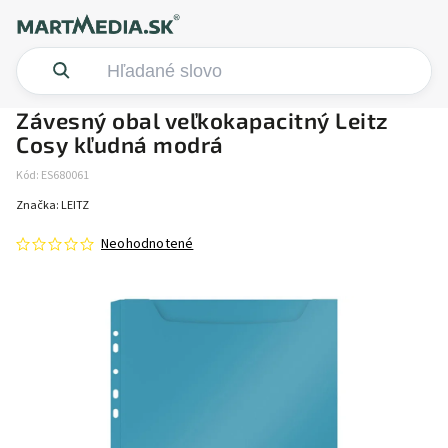
Závesný obal veľkokapacitný Leitz
Cosy kľudná modrá
Kód:
ES680061
Značka:
LEITZ
Neohodnotené