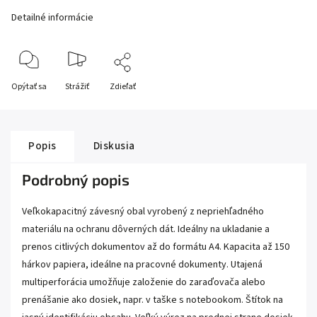
Detailné informácie
Opýtať sa
Strážiť
Zdieľať
Popis
Diskusia
Podrobný popis
Veľkokapacitný závesný obal vyrobený z nepriehľadného
materiálu na ochranu dôverných dát. Ideálny na ukladanie a
prenos citlivých dokumentov až do formátu A4. Kapacita až 150
hárkov papiera, ideálne na pracovné dokumenty. Utajená
multiperforácia umožňuje založenie do zaraďovača alebo
prenášanie ako dosiek, napr. v taške s notebookom. Štítok na