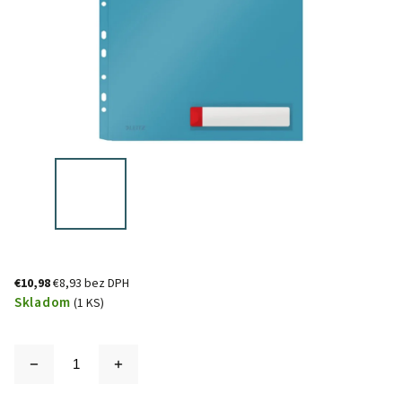
€10,98
€8,93 bez DPH
Skladom
(1 KS)