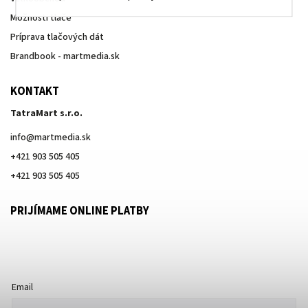
Možnosti tlače
Príprava tlačových dát
Brandbook - martmedia.sk
KONTAKT
TatraMart s.r.o.
info
@
martmedia.sk
+421 903 505 405
+421 903 505 405
PRIJÍMAME ONLINE PLATBY
Email