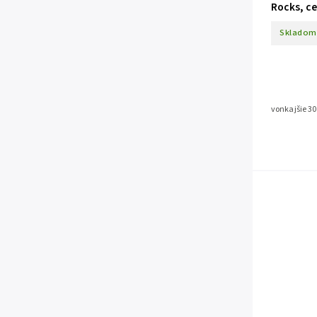
Rocks, ce
Skladom
vonkajšie 30 