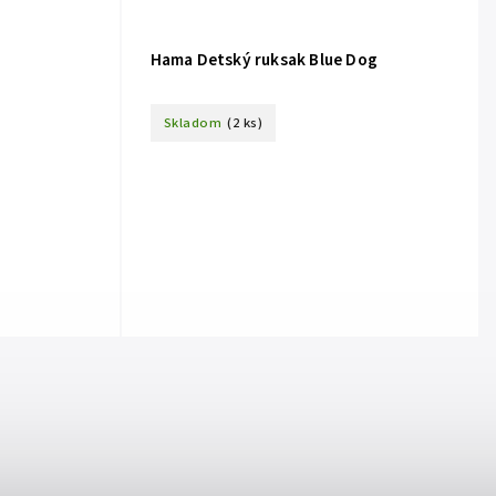
Hama Detský ruksak Blue Dog
Skladom
(2 ks)