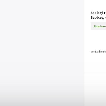
Školský 
Bubbles, 
Skladom
vonkajšie 30 