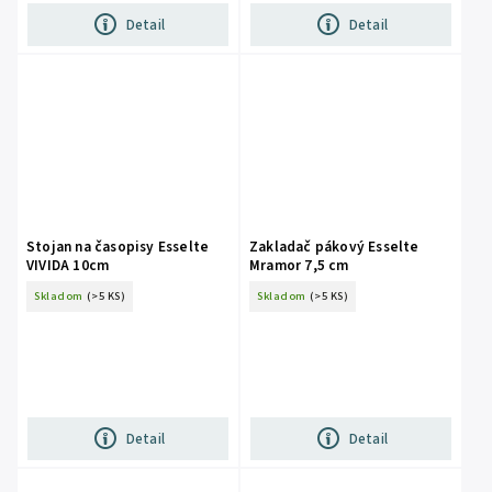
Detail
Detail
Stojan na časopisy Esselte
Zakladač pákový Esselte
VIVIDA 10cm
Mramor 7,5 cm
Skladom
(>5 KS)
Skladom
(>5 KS)
Detail
Detail