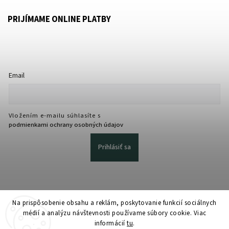
PRIJÍMAME ONLINE PLATBY
Email
Vložením e-mailu súhlasíte s
podmienkami ochrany osobných údajov
Prihlásiť sa
Na prispôsobenie obsahu a reklám, poskytovanie funkcií sociálnych
médií a analýzu návštevnosti používame súbory cookie. Viac
informácií
tu
.