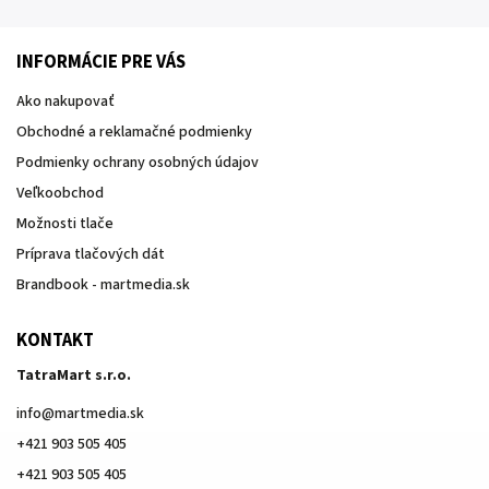
INFORMÁCIE PRE VÁS
Ako nakupovať
Obchodné a reklamačné podmienky
Podmienky ochrany osobných údajov
Veľkoobchod
Možnosti tlače
Príprava tlačových dát
Brandbook - martmedia.sk
KONTAKT
TatraMart s.r.o.
info
@
martmedia.sk
+421 903 505 405
+421 903 505 405