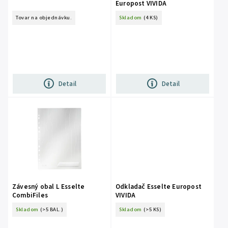
Europost VIVIDA
Tovar na objednávku.
Skladom
(4 KS)
Detail
Detail
Závesný obal L Esselte
Odkladač Esselte Europost
CombiFiles
VIVIDA
Skladom
(>5 BAL.)
Skladom
(>5 KS)