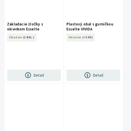
Zakladacie zložky s
Plastový obal s gumičkou
okienkom Esselte
Esselte VIVIDA
Skladom
(1 BAL.)
Skladom
(>5 KS)
Detail
Detail