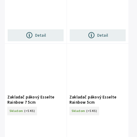
Detail
Detail
Zakladač pákový Esselte
Zakladač pákový Esselte
Rainbow 7 5cm
Rainbow 5cm
Skladom
(>5 KS)
Skladom
(>5 KS)