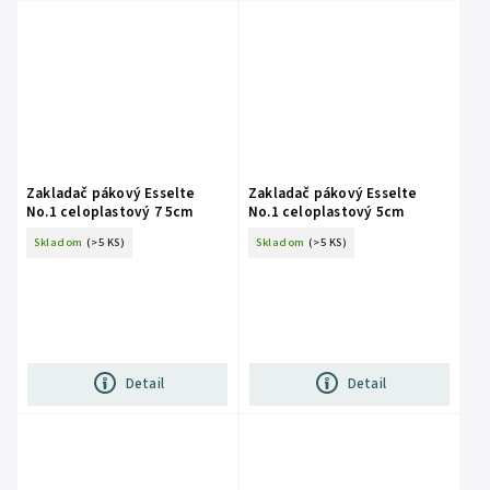
Zakladač pákový Esselte
Zakladač pákový Esselte
No.1 celoplastový 7 5cm
No.1 celoplastový 5cm
Skladom
(>5 KS)
Skladom
(>5 KS)
Detail
Detail