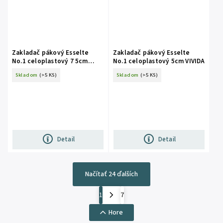
Zakladač pákový Esselte
Zakladač pákový Esselte
No.1 celoplastový 7 5cm
No.1 celoplastový 5cm VIVIDA
VIVIDA
Skladom
(>5 KS)
Skladom
(>5 KS)
Detail
Detail
Načítať 24 ďalších
1
7
Hore