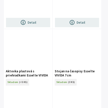
Detail
Detail
Aktovka plastová s
Stojan na časopisy Esselte
priehradkami Esselte VIVIDA
VIVIDA 7cm
Skladom
(>5 KS)
Skladom
(3 KS)