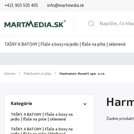
+421 903 505 405
info@martmedia.sk
TAŠKY A BATOHY | Fľaše a boxy na jedlo | fľaše na pitie | sklenené
Domov
/
Predávané značky
/
Harmanec-Kuvert spo. s.r.o.
Harm
Kategórie
TAŠKY A BATOHY | Fľaše a boxy na
Žiadne produk
jedlo | fľaše na pitie | sklenené
TAŠKY A BATOHY | Fľaše a boxy na