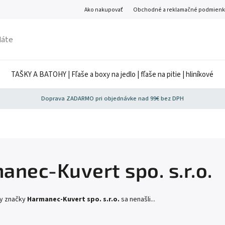
Ako nakupovať
Obchodné a reklamačné podmienk
TAŠKY A BATOHY | Fľaše a boxy na jedlo | fľaše na pitie | hliníkové
Doprava ZADARMO pri objednávke nad 99€ bez DPH
anec-Kuvert spo. s.r.o.
ty značky
Harmanec-Kuvert spo. s.r.o.
sa nenašli...