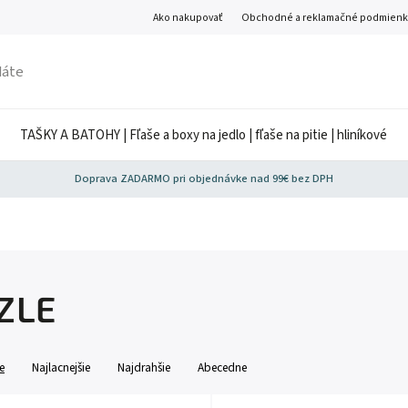
Ako nakupovať
Obchodné a reklamačné podmienk
TAŠKY A BATOHY | Fľaše a boxy na jedlo | fľaše na pitie | hliníkové
Doprava ZADARMO pri objednávke nad 99€ bez DPH
ZLE
e
Najlacnejšie
Najdrahšie
Abecedne