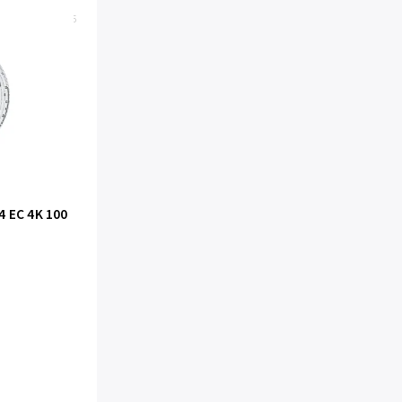
Kód:
6016
4 EC 4K 100