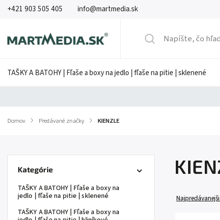
+421 903 505 405
info@martmedia.sk
TAŠKY A BATOHY | Fľaše a boxy na jedlo | fľaše na pitie | sklenené
Domov
/
Predávané značky
/
KIENZLE
KIEN
Kategórie
TAŠKY A BATOHY | Fľaše a boxy na
jedlo | fľaše na pitie | sklenené
Najpredávanejši
TAŠKY A BATOHY | Fľaše a boxy na