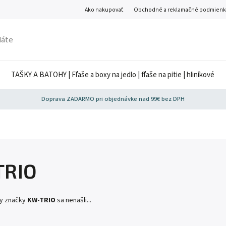
Ako nakupovať
Obchodné a reklamačné podmienk
TAŠKY A BATOHY | Fľaše a boxy na jedlo | fľaše na pitie | hliníkové
Doprava ZADARMO pri objednávke nad 99€ bez DPH
TRIO
ty značky
KW-TRIO
sa nenašli...