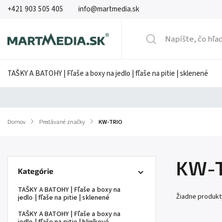
+421 903 505 405
info@martmedia.sk
TAŠKY A BATOHY | Fľaše a boxy na jedlo | fľaše na pitie | sklenené
Domov
/
Predávané značky
/
KW-TRIO
KW-
Kategórie
TAŠKY A BATOHY | Fľaše a boxy na
Žiadne produk
jedlo | fľaše na pitie | sklenené
TAŠKY A BATOHY | Fľaše a boxy na