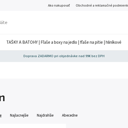
Ako nakupovať
Obchodné a reklamačné podmienk
TAŠKY A BATOHY | Fľaše a boxy na jedlo | fľaše na pitie | hliníkové
Doprava ZADARMO pri objednávke nad 99€ bez DPH
n
e
Najlacnejšie
Najdrahšie
Abecedne