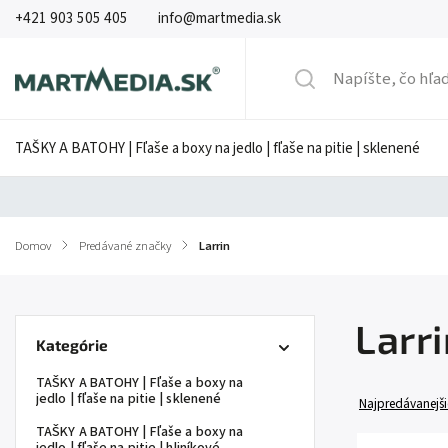
+421 903 505 405
info@martmedia.sk
TAŠKY A BATOHY | Fľaše a boxy na jedlo | fľaše na pitie | sklenené
Domov
/
Predávané značky
/
Larrin
Larri
Kategórie
TAŠKY A BATOHY | Fľaše a boxy na
jedlo | fľaše na pitie | sklenené
Najpredávanejši
TAŠKY A BATOHY | Fľaše a boxy na