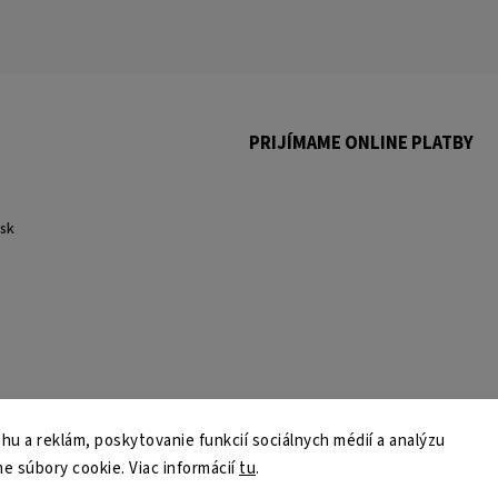
PRIJÍMAME ONLINE PLATBY
.
sk
u a reklám, poskytovanie funkcií sociálnych médií a analýzu
e súbory cookie. Viac informácií
tu
.