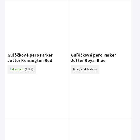
Guľôčkové pero Parker
Guľôčkové pero Parker
Jotter Kensington Red
Jotter Royal Blue
Skladom
(1 KS)
Nie je skladom