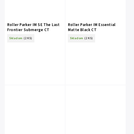
Roller Parker IM SE The Last
Roller Parker IM Essential
Frontier Submerge CT
Matte Black CT
Skladom
(2 KS)
Skladom
(2 KS)