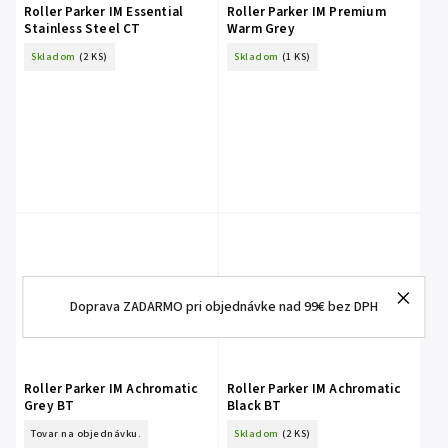
Roller Parker IM Essential
Roller Parker IM Premium
Stainless Steel CT
Warm Grey
Skladom
(2 KS)
Skladom
(1 KS)
Doprava ZADARMO pri objednávke nad 99€ bez DPH
Roller Parker IM Achromatic
Roller Parker IM Achromatic
Grey BT
Black BT
Tovar na objednávku.
Skladom
(2 KS)