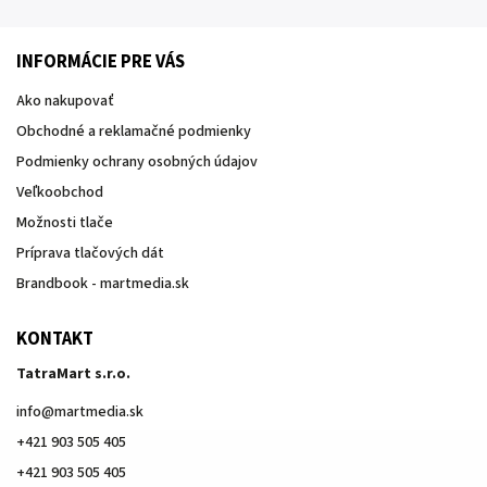
INFORMÁCIE PRE VÁS
Ako nakupovať
Obchodné a reklamačné podmienky
Podmienky ochrany osobných údajov
Veľkoobchod
Možnosti tlače
Príprava tlačových dát
Brandbook - martmedia.sk
KONTAKT
TatraMart s.r.o.
info
@
martmedia.sk
+421 903 505 405
+421 903 505 405