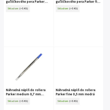
guľôčkového pera Parker
guľôčkového pera Parker fine
medium 0,7mm modrá
0,5mm modrá
Skladom
(>5 KS)
Skladom
(>5 KS)
Náhradná náplň do rollera
Náhradná náplň do rollera
Parker medium 0,7 mm
Parker fine 0,5 mm modrá
modrá
Skladom
(>5 KS)
Skladom
(>5 KS)