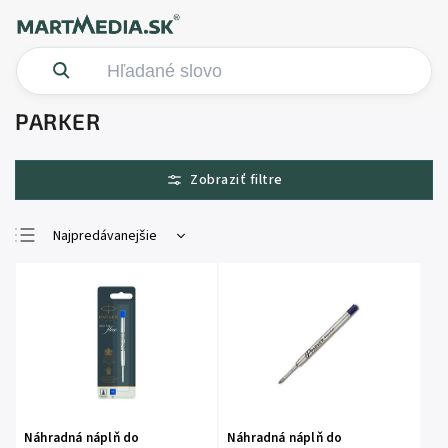
PARKER
Najpredávanejšie
Najlacnejšie
Najdrahšie
Abecedne
Náhradná náplň do
Náhradná náplň do