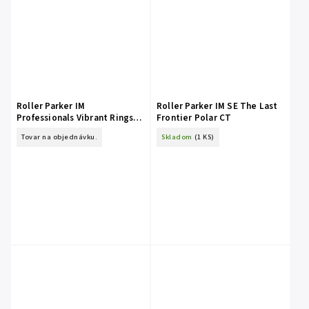
Roller Parker IM
Roller Parker IM SE The Last
Professionals Vibrant Rings
Frontier Polar CT
Marine Blue
Tovar na objednávku.
Skladom
(1 KS)