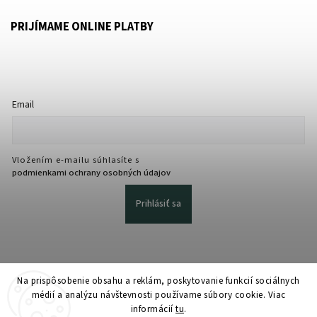
PRIJÍMAME ONLINE PLATBY
Email
Vložením e-mailu súhlasíte s
podmienkami ochrany osobných údajov
Prihlásiť sa
Na prispôsobenie obsahu a reklám, poskytovanie funkcií sociálnych
médií a analýzu návštevnosti používame súbory cookie. Viac
informácií
tu
.