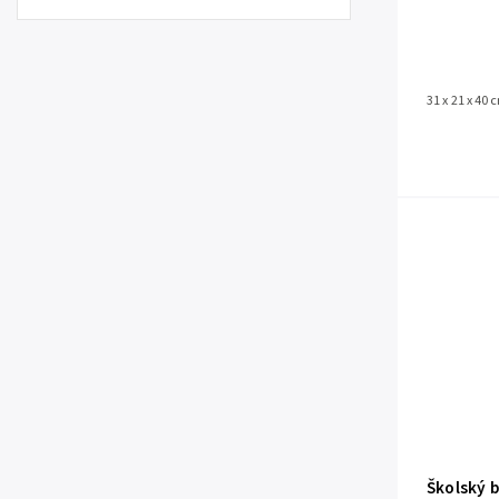
31 x 21 x 40 
Školský 