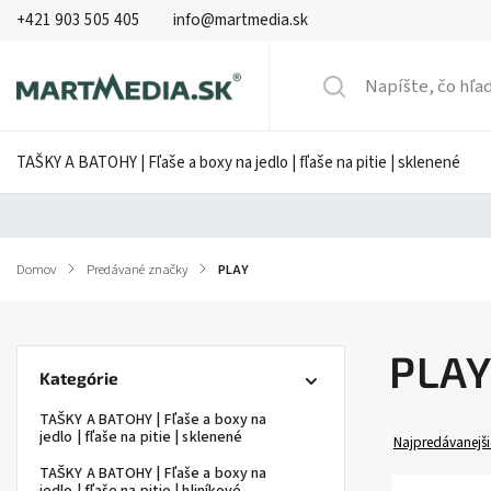
+421 903 505 405
info@martmedia.sk
TAŠKY A BATOHY | Fľaše a boxy na jedlo | fľaše na pitie | sklenené
Domov
/
Predávané značky
/
PLAY
PLAY
Kategórie
TAŠKY A BATOHY | Fľaše a boxy na
jedlo | fľaše na pitie | sklenené
Najpredávanejši
TAŠKY A BATOHY | Fľaše a boxy na