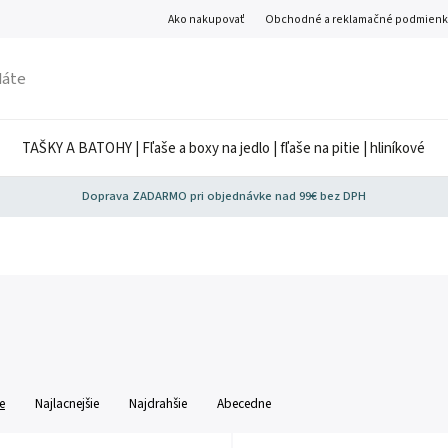
Ako nakupovať
Obchodné a reklamačné podmienk
TAŠKY A BATOHY | Fľaše a boxy na jedlo | fľaše na pitie | hliníkové
Doprava ZADARMO pri objednávke nad 99€ bez DPH
e
Najlacnejšie
Najdrahšie
Abecedne