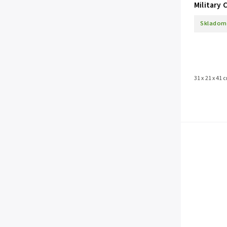
Military 
Skladom
31 x 21 x 41 