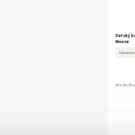
Detský ba
Mouse
Skladom
24 x 14 x 35 