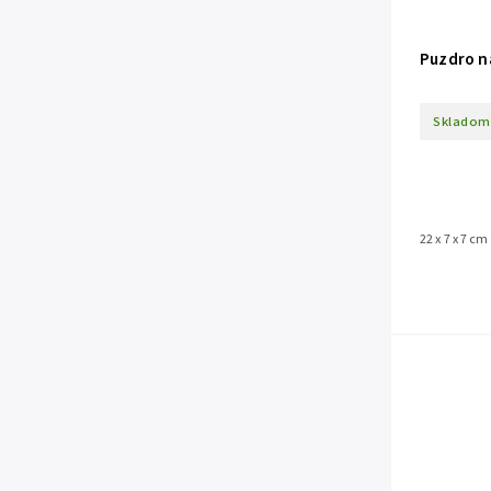
Puzdro na
Skladom
22 x 7 x 7 cm