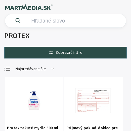
PROTEX
Najpredávanejšie
Najlacnejšie
Najdrahšie
Abecedne
Protex tekuté mydlo 300 ml
Príjmový poklad. doklad pre