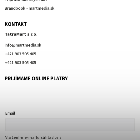
Brandbook - martmedia.sk
KONTAKT
TatraMart s.r.o.
info
@
martmedia.sk
+421 903 505 405
+421 903 505 405
PRIJÍMAME ONLINE PLATBY
Email
Vložením e-mailu súhlasíte s